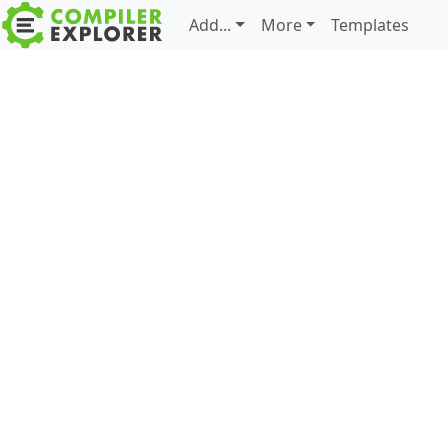
Add...
More
Templates